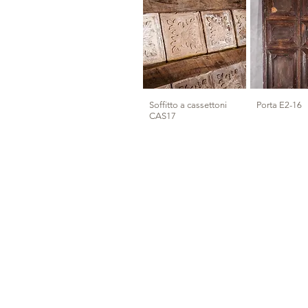
Soffitto a cassettoni
Porta E2-16
CAS17