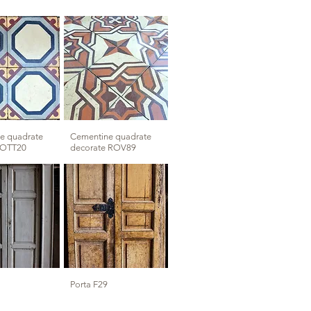
e quadrate
Cementine quadrate
 OTT20
decorate ROV89
Porta F29