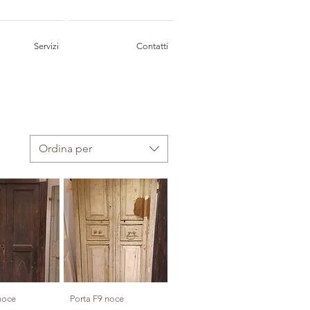
Servizi
Contatti
Ordina per
noce
Porta F9 noce