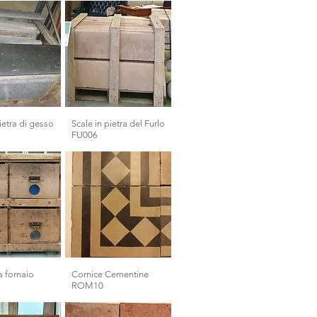
ietra di gesso
Scale in pietra del Furlo
FU006
 fornaio
Cornice Cementine
ROM10