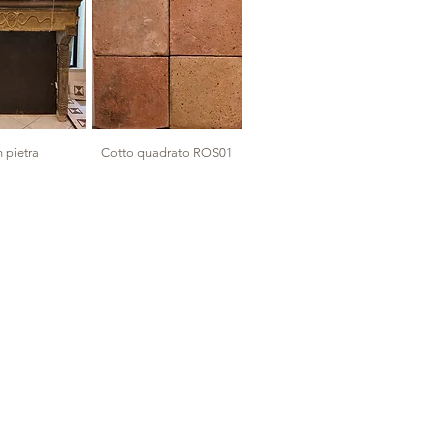
 pietra
Cotto quadrato ROS01