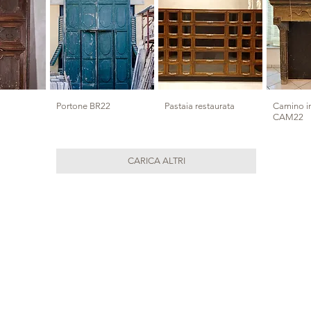
Portone BR22
Pastaia restaurata
Camino in
CAM22
CARICA ALTRI