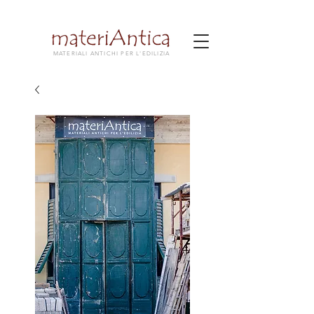
MATERIALI ANTICHI PER L'EDILIZIA