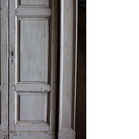
Apertura: spingere a