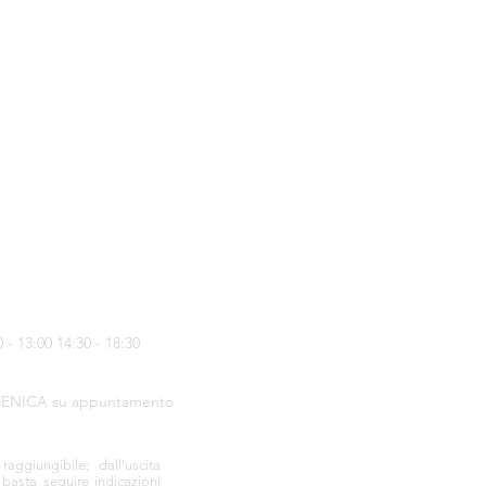
- 13:00 14:30 - 18:30
ENICA su appuntamento
ggiungibile; dall'uscita
 basta seguire indicazioni