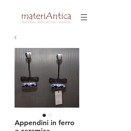
MATERIALI ANTICHI PER L'EDILIZIA
Appendini in ferro
e ceramica