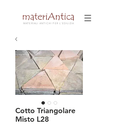
MATERIALI ANTICHI PER L'EDILIZIA
Cotto Triangolare
Misto L28