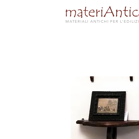
MATERIALI ANTICHI PER L'EDILIZ