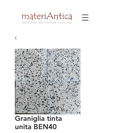
MATERIALI ANTICHI PER L'EDILIZIA
Graniglia tinta
unita BEN40