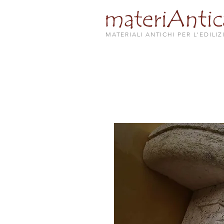
MATERIALI ANTICHI PER L'EDILIZ