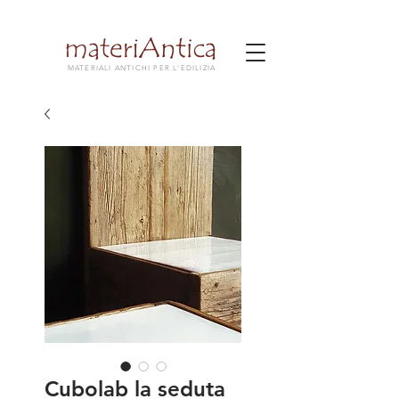
MATERIALI ANTICHI PER L'EDILIZIA
Cubolab la seduta