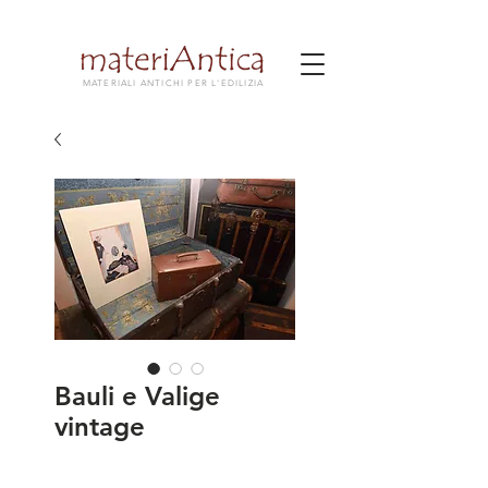
MATERIALI ANTICHI PER L'EDILIZIA
Bauli e Valige
vintage